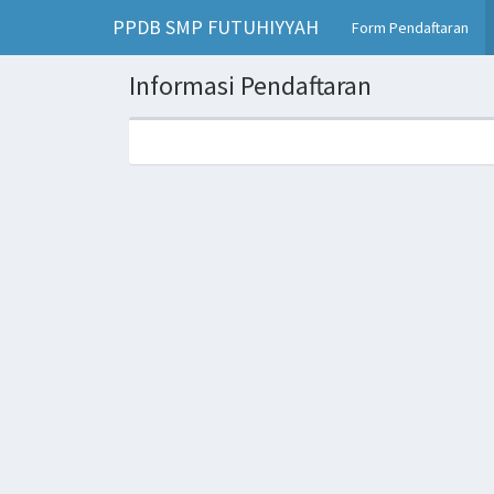
PPDB SMP FUTUHIYYAH
(cur
Form Pendaftaran
Informasi Pendaftaran